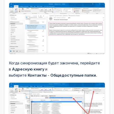
Когда синхронизация будет закончена, перейдите
в
Адресную книгу
и
выберите
Контакты
-
Общедоступные папки
.