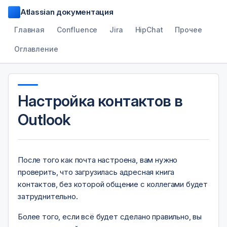
Atlassian документация
Главная
Confluence
Jira
HipChat
Прочее
Оглавление
Настройка контактов в
Outlook
После того как почта настроена, вам нужно
проверить, что загрузилась адресная книга
контактов, без которой общение с коллегами будет
затруднительно.
Более того, если всё будет сделано правильно, вы