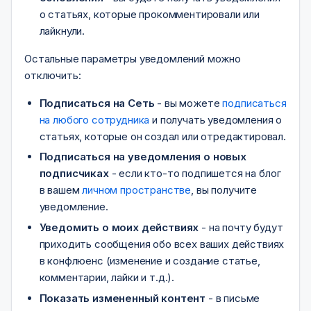
о статьях, которые прокомментировали или
лайкнули.
Остальные параметры уведомлений можно
отключить:
Подписаться на Сеть
- вы можете
подписаться
на любого сотрудника
и получать уведомления о
статьях, которые он создал или отредактировал.
Подписаться на уведомления о новых
подписчиках
- если кто-то подпишется на блог
в вашем
личном пространстве
, вы получите
уведомление.
Уведомить о моих действиях
- на почту будут
приходить сообщения обо всех ваших действиях
в конфлюенс (изменение и создание статье,
комментарии, лайки и т.д.).
Показать измененный контент
- в письме