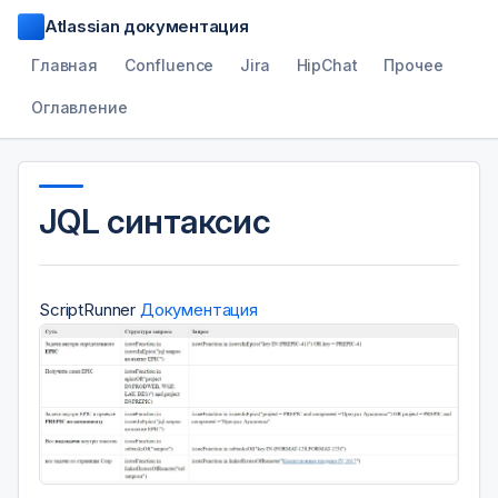
Atlassian документация
Главная
Confluence
Jira
HipChat
Прочее
Оглавление
JQL синтаксис
ScriptRunner
Документация