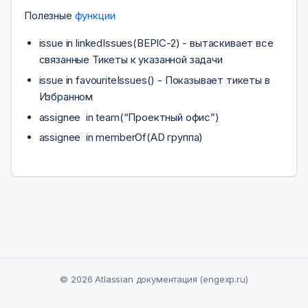
Полезные
функции
issue in linkedIssues(BEPIC-2) - вытаскивает все
связанные Тикеты к указанной задачи
issue in favouriteIssues() - Показывает тикеты в
Избранном
assignee in team(“Проектный офис”)
assignee in memberOf(AD группа)
© 2026 Atlassian документация (engexp.ru)