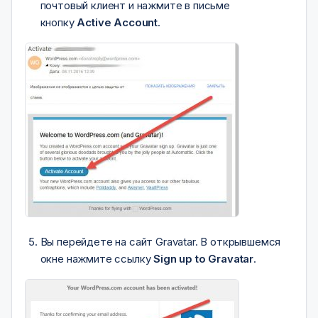
почтовый клиент и нажмите в письме
кнопку
Active Account
.
Вы перейдете на сайт Gravatar. В открывшемся
окне нажмите ссылку
Sign up to Gravatar
.