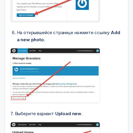
На открывшейся странице нажмите ссылку
Add
a new photo
.
7. Выберите вариант
Upload new
.