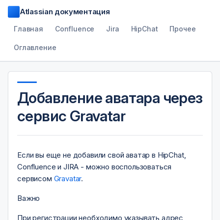
Atlassian документация
Главная
Confluence
Jira
HipChat
Прочее
Оглавление
Добавление аватара через
сервис Gravatar
Если вы еще не добавили свой аватар в HipChat,
Confluence и JIRA - можно воспользоваться
сервисом
Gravatar
.
Важно
При регистрации необходимо указывать адрес