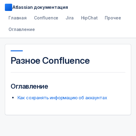
Atlassian документация
Главная
Confluence
Jira
HipChat
Прочее
Оглавление
Разное Confluence
Оглавление
Как сохранять информацию об аккаунтах